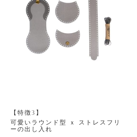
【特徴
3
】
可愛いラウンド型 ｘ ストレスフリ
ーの出し入れ