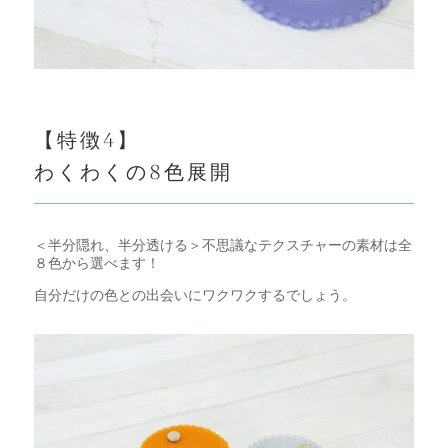
【特徴
4
】
わくわくの
8
色展開
＜半分隠れ、半分透ける＞不思議なテクスチャーの素材は全
８色から選べます！
自分だけの色との出会いにワクワクするでしょう。