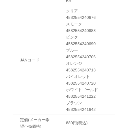
BR
クリア：
4582554240676
スモーク：
4582554240683
ピンク：
4582554240690
ブルー：
4582554240706
JANコード
オレンジ：
4582554240713
バイオレット：
4582554240720
ホワイトゴールド：
4582554241222
ブラウン：
4582554241642
定価(メーカー希
880円(税込)
望小売価格)