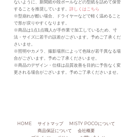
ないように、新聞紙や段ボールなどの型紙を詰めて保管
することを推奨しています。
詳しくはこちら
※型崩れが酷い場合、ドライヤーなどで軽く温めること
で形が戻りやすくなります。
※商品は1点1点職人が手作業で加工しているため、寸
法・サイズに若干の誤差がございます。予めご了承くだ
さいませ。
※照明やカメラ、撮影場所によって色味が若干異なる場
合がございます。予めご了承くださいませ。
※商品のデザイン・仕様は品質改善を目的に予告なく変
更される場合がございます。予めご了承くださいませ。
HOME
サイトマップ
MISTY POCOについて
商品保証について
会社概要