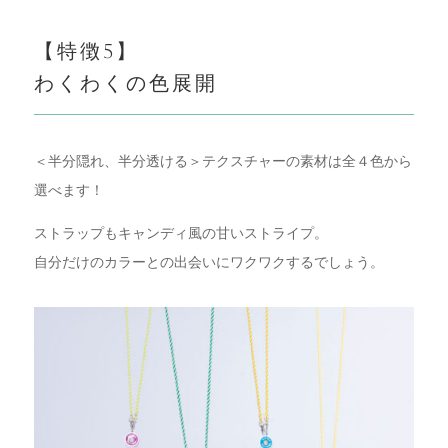
【特徴5】
わくわくの色展開
＜半分隠れ、半分透ける＞テクスチャーの素材は全４色から
選べます！
ストラップもキャンディ風の甘いストライプ。
自分だけのカラーとの出会いにワクワクするでしょう。