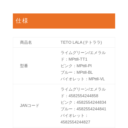
仕様
商品名
TETO LALA (テトララ)
ライムグリーン/エメラル
ド：
MPttll-TT1
型番
ピンク：
MPttll
-PI
ブルー：
MPttll
-BL
バイオレット：
MPttll
-VL
ライムグリーン/エメラル
ド：4582554244858
ピンク：4582554244834
JANコード
ブルー：4582554244841
バイオレット：
4582554244827