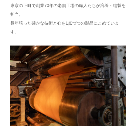
東京の下町で創業70年の老舗工場の職人たちが溶着・縫製を
担当。
長年培った確かな技術と心を1点づつの製品にこめていま
す。