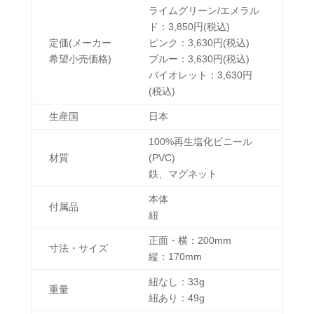
ライムグリーン/エメラル
ド：3,850円(税込)
定価(メーカー
ピンク：3,630円(税込)
希望小売価格)
ブルー：3,630円(税込)
バイオレット：3,630円
(税込)
生産国
日本
100%
再生塩化ビニール
材質
(PVC)
鉄、マグネット
本体
付属品
紐
正面・横：200mm
寸法・サイズ
縦：170mm
紐なし：33g
重量
紐あり：49g