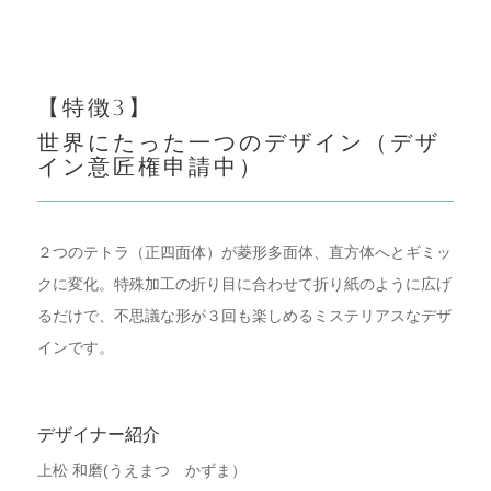
【特徴3】
世界にたった一つのデザイン（デザ
イン意匠権申請中）
２つのテトラ（正四面体）が菱形多面体、直方体へとギミッ
クに変化。特殊加工の折り目に合わせて折り紙のように広げ
るだけで、不思議な形が３回も楽しめるミステリアスなデザ
インです。
デザイナー紹介
上松 和磨(うえまつ かずま）